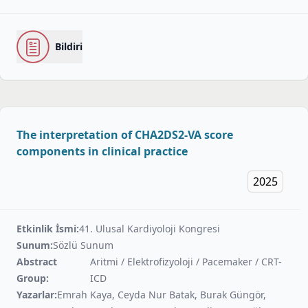
Bildiri
The interpretation of CHA2DS2-VA score
components in clinical practice
2025
Etkinlik İsmi:
41. Ulusal Kardiyoloji Kongresi
Sunum:
Sözlü Sunum
Abstract
Aritmi / Elektrofizyoloji / Pacemaker / CRT-
Group:
ICD
Yazarlar:
Emrah Kaya, Ceyda Nur Batak, Burak Güngör,