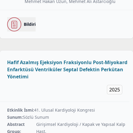
Mehmet Hakan Uzun, Mehmet Ali Astarcıoğlu
Bildiri
Hafif Azalmış Ejeksiyon Fraksiyonlu Post-Miyokard
Enfarktüsü Ventriküler Septal Defektin Perkütan
Yönetimi
2025
Etkinlik İsmi:
41. Ulusal Kardiyoloji Kongresi
Sunum:
Sözlü Sunum
Abstract
Girişimsel Kardiyoloji / Kapak ve Yapısal Kalp
Group:
Hast.