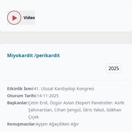
Video
Miyokardit /perikardit
2025
Etkinlik İsmi:
41. Ulusal Kardiyoloji Kongresi
Oturum Tarihi:
14-11-2025
Başkanlar:
Çetin Erol, Özgür Aslan Ekspert Panelistler: Asife
Şahinarslan, Cihan Şengül, İdris Yakut, Gökhan
Çiçek
Konuşmacılar:
Ayşen Ağaçdiken Ağır