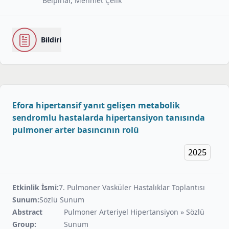
Belpınar, Mehmet Çelik
Bildiri
Efora hipertansif yanıt gelişen metabolik
sendromlu hastalarda hipertansiyon tanısında
pulmoner arter basıncının rolü
2025
Etkinlik İsmi:
7. Pulmoner Vasküler Hastalıklar Toplantısı
Sunum:
Sözlü Sunum
Abstract
Pulmoner Arteriyel Hipertansiyon » Sözlü
Group:
Sunum