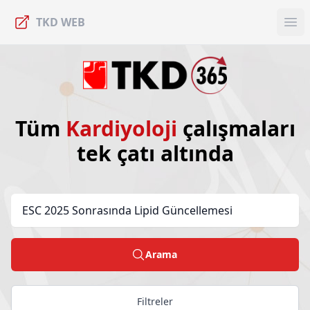
TKD WEB
Ope
Tüm
Kardiyoloji
çalışmaları
tek çatı altında
Arama
Filtreler