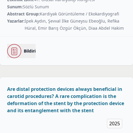
Sunum:
Sözlü Sunum
Abstract Group:
Kardiyak Görüntüleme / Ekokardiyografi
Yazarlar:
İpek Aydın, Şevval İlke Güneysu Ebeoğlu, Refika
Hüral, Emir Barış Özgür Ökçün, Diaa Abdel Hakim
Bildiri
Are distal protection devices always beneficial in
carotid procedures? A rare complication is the
deformation of the stent by the protection device
and its entanglement with the stent
2025