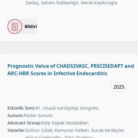
Dadaş, Sanem Nalbantgil, Meral Kayikcioglu
Bildiri
Prognostic Value of CHADS2VASC, PRECISEDAPT and
ARC-HBR Scores in Infective Endocarditis
2025
Etkinlik İsmi:
41. Ulusal Kardiyoloji Kongresi
Sunum:
Poster Sunum
Abstract Group:
Kalp Kapak Hastalıkları
Yazarlar:
Gülnur Çolak, Kamuran Kalkan, burak kardeşler,
Hülya Çiçekçioğlu, Tahir Durmaz