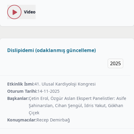
Video
Dislipidemi (odaklanmış güncelleme)
2025
Etkinlik İsmi:
41. Ulusal Kardiyoloji Kongresi
Oturum Tarihi:
14-11-2025
Başkanlar:
Çetin Erol, Özgür Aslan Ekspert Panelistler: Asife
Şahinarslan, Cihan Şengül, İdris Yakut, Gökhan
Çiçek
Konuşmacılar:
Recep Demirbağ