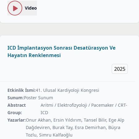
Video
ICD İmplantasyon Sonrası Desatürasyon Ve
Hayatın Renklenmesi
2025
Etkinlik İsmi:
41. Ulusal Kardiyoloji Kongresi
Sunum:
Poster Sunum
Abstract
Aritmi / Elektrofizyoloji / Pacemaker / CRT-
Group:
ICD
Yazarlar:
Onur Akhan, Ersin Yıldırım, Tansel Bilir, Ege Alp
Dağdeviren, Burak Tay, Esra Demirhan, Büşra
Tozlu, Simru Kalfaoğlu