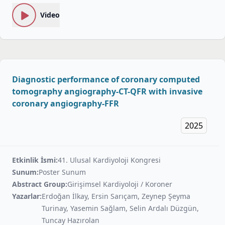
Video
Diagnostic performance of coronary computed
tomography angiography-CT-QFR with invasive
coronary angiography-FFR
2025
Etkinlik İsmi:
41. Ulusal Kardiyoloji Kongresi
Sunum:
Poster Sunum
Abstract Group:
Girişimsel Kardiyoloji / Koroner
Yazarlar:
Erdoğan İlkay, Ersin Sarıçam, Zeynep Şeyma
Turinay, Yasemin Sağlam, Selin Ardalı Düzgün,
Tuncay Hazırolan