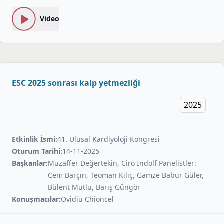
Video
ESC 2025 sonrası kalp yetmezliği
2025
Etkinlik İsmi:
41. Ulusal Kardiyoloji Kongresi
Oturum Tarihi:
14-11-2025
Başkanlar:
Muzaffer Değertekin, Ciro Indolf Panelistler:
Cem Barçın, Teoman Kılıç, Gamze Babur Güler,
Bülent Mutlu, Barış Güngör
Konuşmacılar:
Ovidiu Chioncel