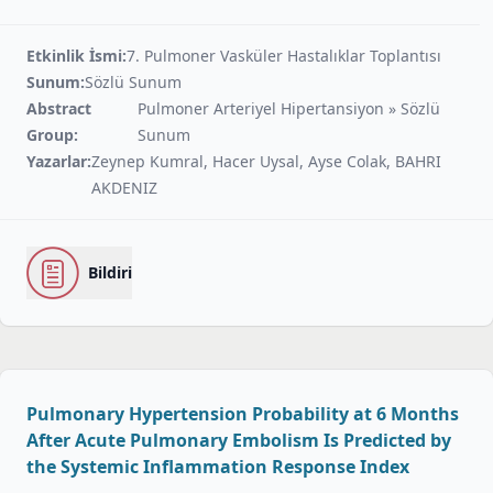
Etkinlik İsmi:
7. Pulmoner Vasküler Hastalıklar Toplantısı
Sunum:
Sözlü Sunum
Abstract
Pulmoner Arteriyel Hipertansiyon » Sözlü
Group:
Sunum
Yazarlar:
Zeynep Kumral, Hacer Uysal, Ayse Colak, BAHRI
AKDENIZ
Bildiri
Pulmonary Hypertension Probability at 6 Months
After Acute Pulmonary Embolism Is Predicted by
the Systemic Inflammation Response Index