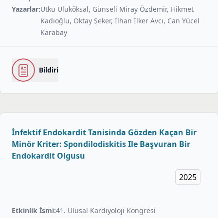
Yazarlar:
Utku Uluköksal, Günseli Miray Özdemir, Hikmet
Kadıoğlu, Oktay Şeker, İlhan İlker Avcı, Can Yücel
Karabay
Bildiri
İnfektif Endokardit Tanisinda Gözden Kaçan Bir
Minör Kriter: Spondilodiskitis Ile Başvuran Bir
Endokardit Olgusu
2025
Etkinlik İsmi:
41. Ulusal Kardiyoloji Kongresi