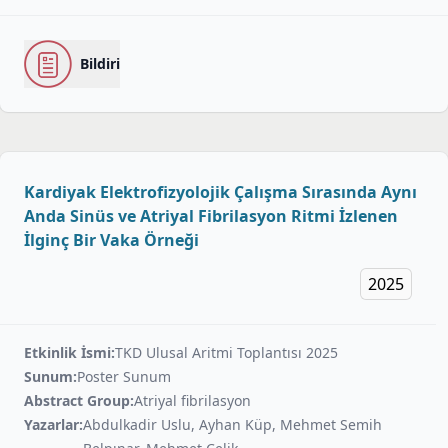
Bildiri
Kardiyak Elektrofizyolojik Çalışma Sırasında Aynı
Anda Sinüs ve Atriyal Fibrilasyon Ritmi İzlenen
İlginç Bir Vaka Örneği
2025
Etkinlik İsmi:
TKD Ulusal Aritmi Toplantısı 2025
Sunum:
Poster Sunum
Abstract Group:
Atriyal fibrilasyon
Yazarlar:
Abdulkadir Uslu, Ayhan Küp, Mehmet Semih