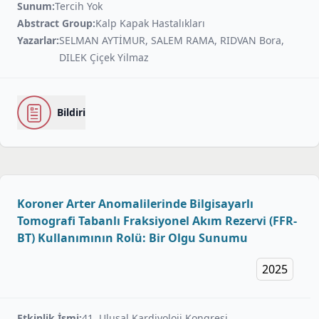
Sunum:
Tercih Yok
Abstract Group:
Kalp Kapak Hastalıkları
Yazarlar:
SELMAN AYTİMUR, SALEM RAMA, RIDVAN Bora,
DILEK Çi̇çek Yi̇lmaz
Bildiri
Koroner Arter Anomalilerinde Bilgisayarlı
Tomografi Tabanlı Fraksiyonel Akım Rezervi (FFR-
BT) Kullanımının Rolü: Bir Olgu Sunumu
2025
Etkinlik İsmi:
41. Ulusal Kardiyoloji Kongresi