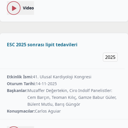
Video
ESC 2025 sonrası lipit tedavileri
2025
Etkinlik İsmi:
41. Ulusal Kardiyoloji Kongresi
Oturum Tarihi:
14-11-2025
Başkanlar:
Muzaffer Değertekin, Ciro Indolf Panelistler:
Cem Barçın, Teoman Kılıç, Gamze Babur Güler,
Bülent Mutlu, Barış Güngör
Konuşmacılar:
Carlos Aguiar