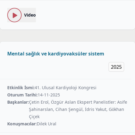
Video
Mental sağlık ve kardiyovaksüler sistem
2025
Etkinlik İsmi:
41. Ulusal Kardiyoloji Kongresi
Oturum Tarihi:
14-11-2025
Başkanlar:
Çetin Erol, Özgür Aslan Ekspert Panelistler: Asife
Şahinarslan, Cihan Şengül, İdris Yakut, Gökhan
Çiçek
Konuşmacılar:
Dilek Ural