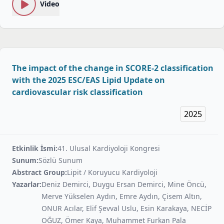
Video
The impact of the change in SCORE-2 classification
with the 2025 ESC/EAS Lipid Update on
cardiovascular risk classification
2025
Etkinlik İsmi:
41. Ulusal Kardiyoloji Kongresi
Sunum:
Sözlü Sunum
Abstract Group:
Lipit / Koruyucu Kardiyoloji
Yazarlar:
Deniz Demirci, Duygu Ersan Demirci, Mine Öncü,
Merve Yükselen Aydın, Emre Aydın, Çisem Altın,
ONUR Acılar, Elif Şevval Uslu, Esin Karakaya, NECİP
OĞUZ, Ömer Kaya, Muhammet Furkan Pala