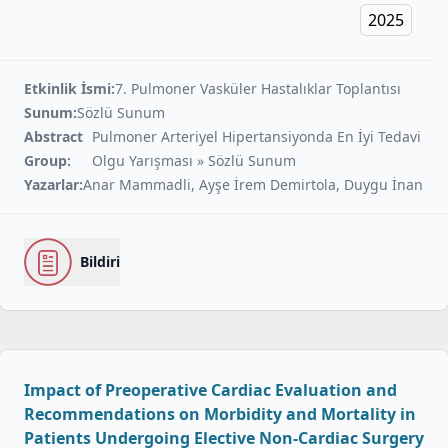
2025
Etkinlik İsmi:
7. Pulmoner Vasküler Hastalıklar Toplantısı
Sunum:
Sözlü Sunum
Abstract
Pulmoner Arteriyel Hipertansiyonda En İyi Tedavi
Group:
Olgu Yarışması » Sözlü Sunum
Yazarlar:
Anar Mammadli, Ayşe İrem Demirtola, Duygu İnan
Bildiri
Impact of Preoperative Cardiac Evaluation and
Recommendations on Morbidity and Mortality in
Patients Undergoing Elective Non-Cardiac Surgery